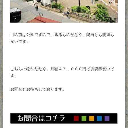
目の前は公園ですので、遮るものがなく、陽当りも眺望も
良いです。
こちらの物件ただ今、月額４７，０００円で賃貸稼働中で
す。
お問合せお待ちしております。