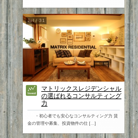
Jul / 31
マトリックスレジデンシャル
の選ばれるコンサルティング
力
・初心者でも安心なコンサルティング力 賃
金の管理や募集、投資物件の仕 […]