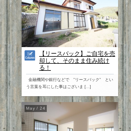
【リースバック】ご自宅を売
却して、そのまま住み続け
る！
金融機関や銀行などで ”リースバック” とい
う言葉を耳にした事はございま […]
May / 24