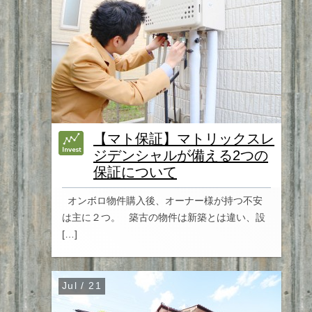
【マト保証】マトリックスレ
ジデンシャルが備える2つの
保証について
オンボロ物件購入後、オーナー様が持つ不安
は主に２つ。 築古の物件は新築とは違い、設
[…]
Jul / 21