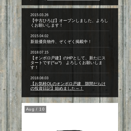
2015.03.26
【中古ひろば】オープンしました、よろし
くお願いします！
2015.04.02
新規優良物件、ぞくぞく掲載中！
2018.07.15
【オンボロ戸建】のHPとして、新たにス
タートです(*’ω’*) よろしくお願いしま
す！
2018.08.03
【お気軽OLのオンボロ戸建 隙間だらけ
の投資日記】始めました～！
Aug / 10