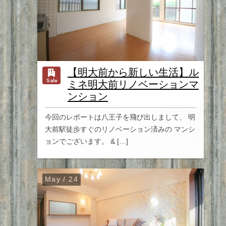
【明大前から新しい生活】ル
ミネ明大前リノベーションマ
ンション
今回のレポートは八王子を飛び出しまして、 明
大前駅徒歩すぐのリノベーション済みの マンシ
ョンでございます。 & […]
May / 24