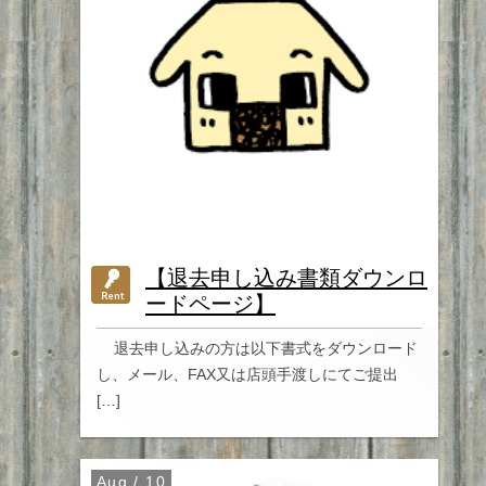
【退去申し込み書類ダウンロ
ードページ】
退去申し込みの方は以下書式をダウンロード
し、メール、FAX又は店頭手渡しにてご提出
[…]
Aug / 10