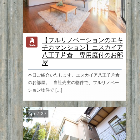
【フルリノベーションのエキ
チカマンション】エスカイア
八王子片倉 専用庭付のお部
屋
本日ご紹介いたします、エスカイア八王子片倉
のお部屋。 当社売主の物件で、フルリノベー
ション物件で […]
Apr / 27