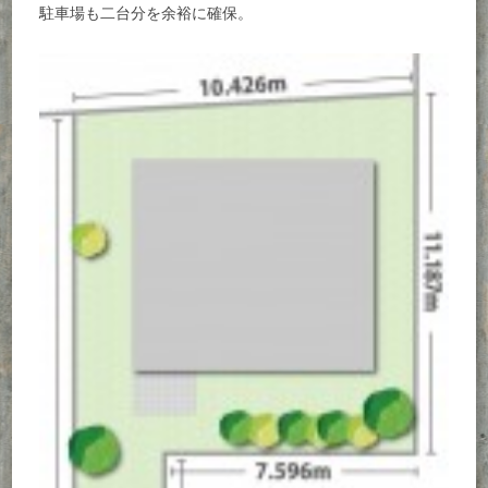
駐車場も二台分を余裕に確保。