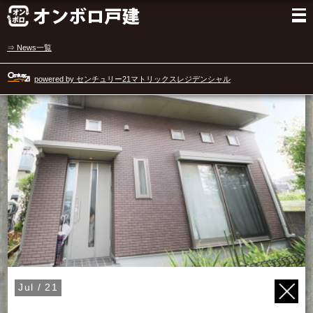
⇒ News一覧
powered by センチュリー21マトリックスレジデンシャル
Jul / 21