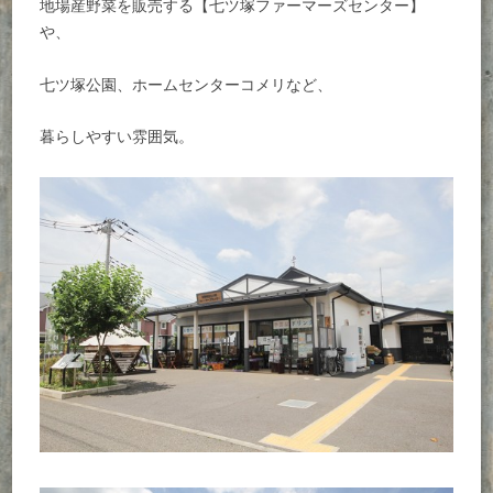
地場産野菜を販売する【七ツ塚ファーマーズセンター】
や、
七ツ塚公園、ホームセンターコメリなど、
暮らしやすい雰囲気。